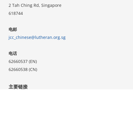
2 Tah Ching Rd, Singapore
618744
电邮
jcc_chinese@lutheran.org.sg
电话
62660537 (EN)
62660538 (CN)
主要链接
主页
认识耶稣
公告
关于我们
团契
事工
课程
资源
联络我们