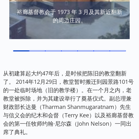
裕廊基督教会于 1973 年 3 月及其新近翻新
的周边庄园。
从初建算起大约47年后，是时候把陈旧的教堂翻新
了。 2014年12月29日，教堂暂时搬迁到园景路101号
的一处临时场地（旧的教学楼）。在一个月之内，老
教堂被拆除，并为其建设举行了奠基仪式。副总理兼
财政部长达曼（Tharman Shanmugaratnam）先生
与信义会的纪木和会督（Terry Kee）以及裕廊基督教
会的第一任牧师约翰·尼尔森（John Nelson）一同出
席了典礼。