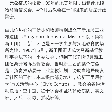
一元象征式的收费，99年的地契年限，出租此地段
给马新信义会。4个月后教会在一间租来的店屋开始
聚会。
由几位热心的平信徒和牧师特别成立了新加坡工业
布道团 （Singapore Industrial Mission 以下简称
新工团），新工团也是三一学生参与实地教育的场
所之地。1967年6月，新工团正式成为马新基督教
理事会属下的一个委员会，但到了1971年7月新工
团便离开裕廊基督教会。当时新工团的某个使命
是：负责推动展开工业宣教计划，协助当地居民发
展社区的工作，本堂提供部分地方，给新工团用作
为“市民活动中心（Civic Centre）”。教会的各钟活
动包括：空手道、红十字会和圣约翰救伤队、英文
班、乒乓、羽球、插花班等。